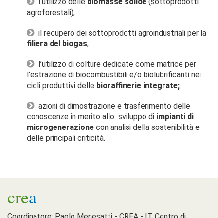
l’utilizzo delle
biomasse solide
(sottoprodotti
agroforestali);
il recupero dei sottoprodotti agroindustriali per la
filiera del biogas
;
l’utilizzo di colture dedicate come matrice per
l’estrazione di biocombustibili e/o biolubrificanti nei
cicli produttivi delle
bioraffinerie integrate;
azioni di dimostrazione e trasferimento delle
conoscenze in merito allo sviluppo di
impianti di
microgenerazione
con analisi della sostenibilità e
delle principali criticità.
cre
a
Coordinatore: Paolo Menesatti - CREA - IT Centro di