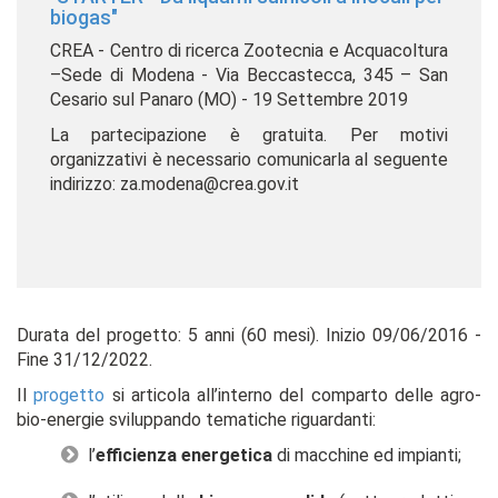
biogas"
CREA - Centro di ricerca Zootecnia e Acquacoltura
–Sede di Modena - Via Beccastecca, 345 – San
Cesario sul Panaro (MO) - 19 Settembre 2019
La partecipazione è gratuita. Per motivi
organizzativi è necessario comunicarla al seguente
indirizzo: za.modena@crea.gov.it
Durata del progetto: 5 anni (60 mesi). Inizio 09/06/2016 -
Fine 31/12/2022.
Il
progetto
si articola all’interno del comparto delle agro-
bio-energie sviluppando tematiche riguardanti:
l’
efficienza energetica
di macchine ed impianti;