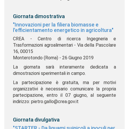
Giornata dimostrativa
"Innovazioni per la filiera biomasse e
l'efficientamento energetico in agricoltura"
CREA - Centro di ricerca Ingegneria e
Trasformazioni agroalimentari - Via della Pascolare
16, 00015
Monterotondo (Roma) - 26 Giugno 2019
La giornata sarà interamente dedicata a
dimostrazioni sperimentali in campo.
La partecipazione è gratuita, ma per motivi
organizzativi è necessario comunicare la propria
partecipazione, entro il 07 giugno, al seguente
indirizzo: pietro.gallo@crea.gov.it
Giornata divulgativa
"STARTER - Da liquami suinicoli a inoculi per